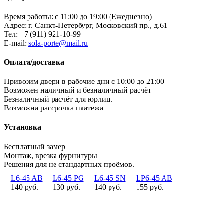
Время работы: с 11:00 до 19:00 (Ежедневно)
Адрес: г. Санкт-Петербург, Московский пр., д.61
Тел:
+7 (911) 921-10-99
E-mail:
sola-porte@mail.ru
Оплата/доставка
Привозим двери в рабочие дни с 10:00 до 21:00
Возможен наличный и безналичный расчёт
Безналичный расчёт для юрлиц.
Возможна рассрочка платежа
Установка
Бесплатный замер
Монтаж, врезка фурнитуры
Решения для не стандартных проёмов.
L6-45 AB
L6-45 PG
L6-45 SN
LP6-45 AB
140 руб.
130 руб.
140 руб.
155 руб.