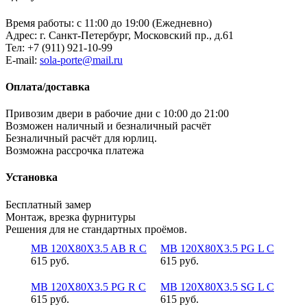
Время работы: с 11:00 до 19:00 (Ежедневно)
Адрес: г. Санкт-Петербург, Московский пр., д.61
Тел:
+7 (911) 921-10-99
E-mail:
sola-porte@mail.ru
Оплата/доставка
Привозим двери в рабочие дни с 10:00 до 21:00
Возможен наличный и безналичный расчёт
Безналичный расчёт для юрлиц.
Возможна рассрочка платежа
Установка
Бесплатный замер
Монтаж, врезка фурнитуры
Решения для не стандартных проёмов.
MB 120X80X3.5 AB R C
MB 120X80X3.5 PG L C
615 руб.
615 руб.
MB 120X80X3.5 PG R C
MB 120X80X3.5 SG L C
615 руб.
615 руб.