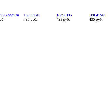
P AB бронза
1885P BN
1885P PG
1885P SN
уб.
435 руб.
435 руб.
435 руб.