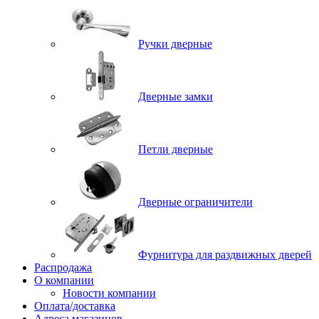
Ручки дверные
Дверные замки
Петли дверные
Дверные ограничители
Фурнитура для раздвижных дверей
Распродажа
О компании
Новости компании
Оплата/доставка
Адреса магазинов