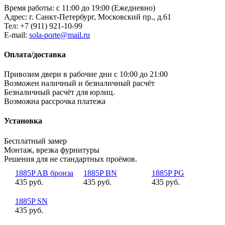
Время работы: с 11:00 до 19:00 (Ежедневно)
Адрес: г. Санкт-Петербург, Московский пр., д.61
Тел:
+7 (911) 921-10-99
E-mail:
sola-porte@mail.ru
Оплата/доставка
Привозим двери в рабочие дни с 10:00 до 21:00
Возможен наличный и безналичный расчёт
Безналичный расчёт для юрлиц.
Возможна рассрочка платежа
Установка
Бесплатный замер
Монтаж, врезка фурнитуры
Решения для не стандартных проёмов.
1885P AB бронза
1885P BN
1885P PG
435 руб.
435 руб.
435 руб.
1885P SN
435 руб.