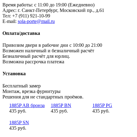
Время работы: с 11:00 до 19:00 (Ежедневно)
Адрес: г. Санкт-Петербург, Московский пр., д.61
Тел:
+7 (911) 921-10-99
E-mail:
sola-porte@mail.ru
Оплата/доставка
Привозим двери в рабочие дни с 10:00 до 21:00
Возможен наличный и безналичный расчёт
Безналичный расчёт для юрлиц.
Возможна рассрочка платежа
Установка
Бесплатный замер
Монтаж, врезка фурнитуры
Решения для не стандартных проёмов.
1885P AB бронза
1885P BN
1885P PG
435 руб.
435 руб.
435 руб.
1885P SN
435 руб.