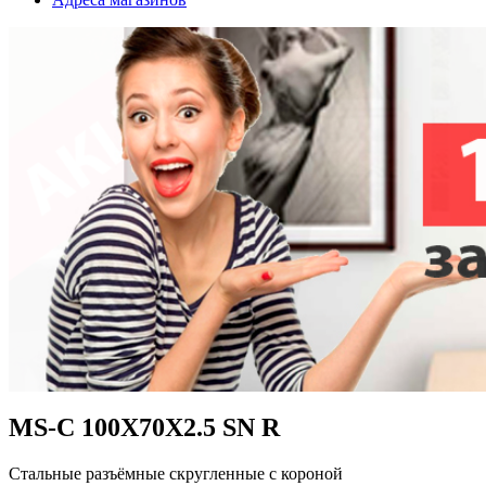
MS-C 100X70X2.5 SN R
Стальные разъёмные скругленные с короной