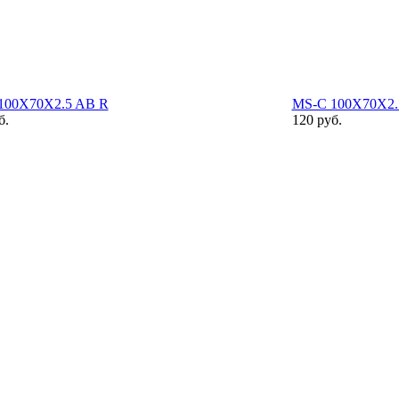
100X70X2.5 AB R
MS-C 100X70X2.
б.
120 руб.