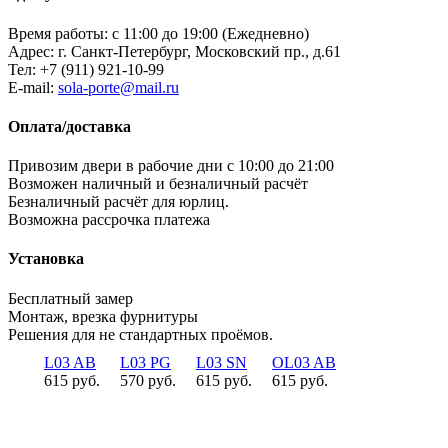
Время работы: с 11:00 до 19:00 (Ежедневно)
Адрес: г. Санкт-Петербург, Московский пр., д.61
Тел:
+7 (911) 921-10-99
E-mail:
sola-porte@mail.ru
Оплата/доставка
Привозим двери в рабочие дни с 10:00 до 21:00
Возможен наличный и безналичный расчёт
Безналичный расчёт для юрлиц.
Возможна рассрочка платежа
Установка
Бесплатный замер
Монтаж, врезка фурнитуры
Решения для не стандартных проёмов.
L03 AB
L03 PG
L03 SN
OL03 AB
615 руб.
570 руб.
615 руб.
615 руб.